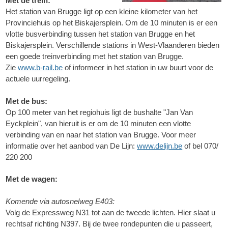
Met de trein:
Het station van Brugge ligt op een kleine kilometer van het
Provinciehuis op het Biskajersplein. Om de 10 minuten is er een
vlotte busverbinding tussen het station van Brugge en het
Biskajersplein. Verschillende stations in West-Vlaanderen bieden
een goede treinverbinding met het station van Brugge.
Zie
www.b-rail.be
of informeer in het station in uw buurt voor de
actuele uurregeling.
Met de bus:
Op 100 meter van het regiohuis ligt de bushalte "Jan Van
Eyckplein", van hieruit is er om de 10 minuten een vlotte
verbinding van en naar het station van Brugge. Voor meer
informatie over het aanbod van De Lijn:
www.delijn.be
of bel 070/
220 200
Met de wagen:
Komende via autosnelweg E403:
Volg de Expressweg N31 tot aan de tweede lichten. Hier slaat u
rechtsaf richting N397. Bij de twee rondepunten die u passeert,