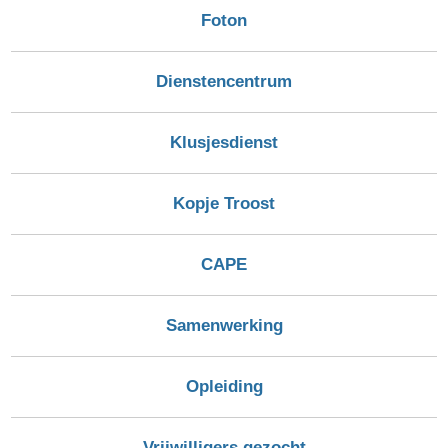
Foton
Dienstencentrum
Klusjesdienst
Kopje Troost
CAPE
Samenwerking
Opleiding
Vrijwilligers gezocht