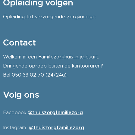
Opleiding volgen
Opleiding tot verzorgende-zorgkundige
Contact
Welkom in een
Familiezorghuis in je buurt
.
Dringende oproep buiten de kantooruren?
Bel 050 33 02 70 (24/24u).
Volg ons
Facebook
@thuiszorgfamiliezorg
Instagram
@thuiszorgfamiliezorg