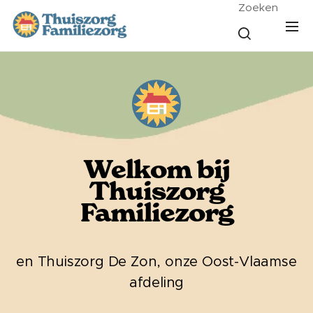
Zoeken
Welkom bij
Thuiszorg
Familiezorg
en Thuiszorg De Zon, onze Oost-Vlaamse
afdeling