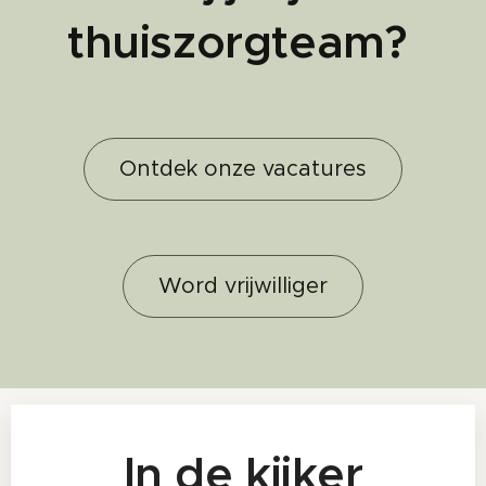
thuiszorgteam?
Ontdek onze vacatures
Word vrijwilliger
In de kijker