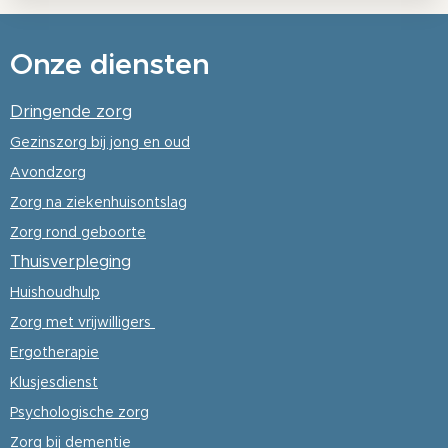
Onze diensten
Dringende zorg
Gezinszorg
bij jong en oud
Avondzorg
Zorg na ziekenhuisontslag
Zorg rond geboorte
Thuisverpleging
Huishoudhulp
Zorg met vrijwilligers
Ergotherapie
Klusjesdienst
Psychologische
zorg
Zorg bij dementie