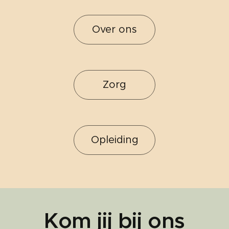
Over ons
Zorg
Opleiding
Kom jij bij ons