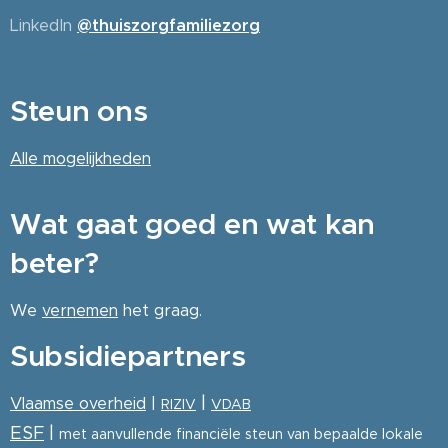
LinkedIn
@thuiszorgfamiliezorg
Steun ons
Alle
mogelijkheden
Wat gaat goed en wat kan
beter?
We
vernemen
het graag.
Subsidiepartners
|
Vlaamse overheid
|
RIZIV
VDAB
ESF
|
met aanvullende financiële steun van bepaalde lokale